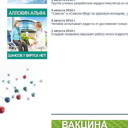
Группа ученых разработала кардиостимулятор из че
5 августа 2014 г.
“Самсон” и «Самсон-Мед» за здоровую молодежь.
4 августа 2014 г.
Человек испытывает радость от достижения только
1 августа 2014 г.
Сладкая газировка нарушает работу мозга подростк