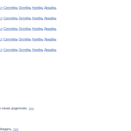
ст
Сентябрь
Октябрь
Ноябрь
Декабрь
ст
Сентябрь
Октябрь
Ноябрь
Декабрь
ст
Сентябрь
Октябрь
Ноябрь
Декабрь
ст
Сентябрь
Октябрь
Ноябрь
Декабрь
ст
Сентябрь
Октябрь
Ноябрь
Декабрь
о своих родителях.
>>>
беждать.
>>>