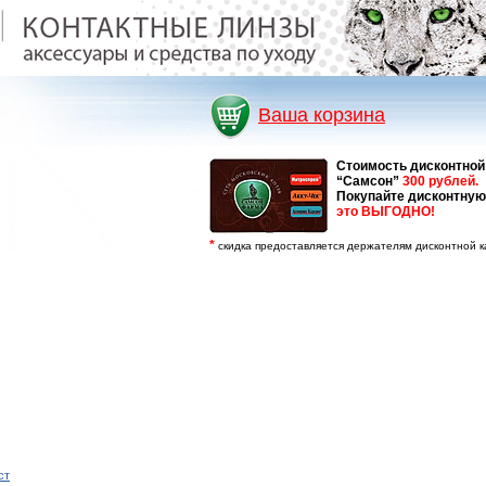
Ваша корзина
Стоимость дисконтной
“Самсон”
300 рублей.
Покупайте дисконтную
это ВЫГОДНО!
*
скидка предоставляется держателям дисконтной к
ст