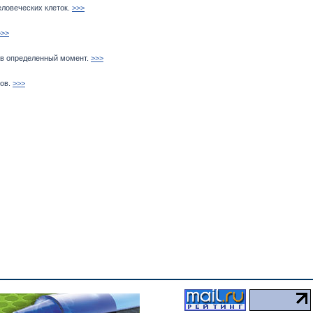
ловеческих клеток.
>>>
>>>
 в определенный момент.
>>>
ов.
>>>