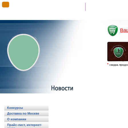
Гимн “Самсон”
Ва
*
скидка предо
Конкурсы
Доставка по Москве
О компании
Прайс-лист, интернет-