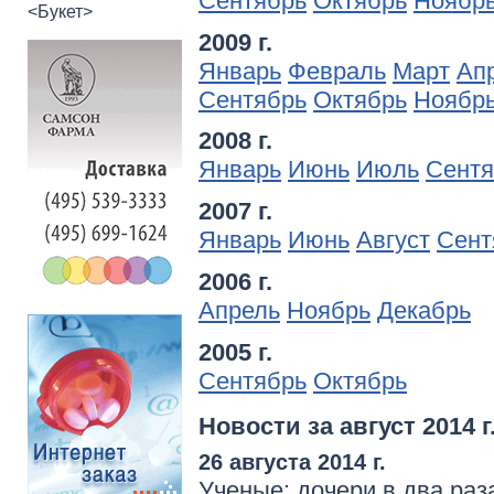
Сентябрь
Октябрь
Ноябр
<Букет>
2009 г.
Январь
Февраль
Март
Ап
Сентябрь
Октябрь
Ноябр
2008 г.
Январь
Июнь
Июль
Сентя
2007 г.
Январь
Июнь
Август
Сент
2006 г.
Апрель
Ноябрь
Декабрь
2005 г.
Сентябрь
Октябрь
Новости за август 2014 г
26 августа 2014 г.
Ученые: дочери в два раз