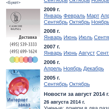
Сентябрь
Октябрь
Ноябр
<Букет>
2009 г.
Январь
Февраль
Март
Ап
Сентябрь
Октябрь
Ноябр
2008 г.
Январь
Июнь
Июль
Сентя
2007 г.
Январь
Июнь
Август
Сент
2006 г.
Апрель
Ноябрь
Декабрь
2005 г.
Сентябрь
Октябрь
Новости за август 2014 г
26 августа 2014 г.
Ученые: дочери в два раз