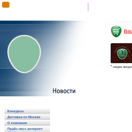
Гимн “Самсон”
Ва
*
скидка предо
Конкурсы
Доставка по Москве
О компании
Прайс-лист, интернет-