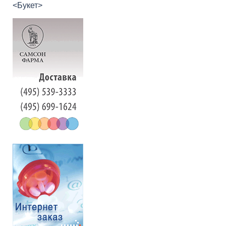
<Букет>