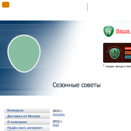
Гимн “Самсон”
Ваша 
*
скидка предостав
Конкурсы
2013 г.
Декабрь
Доставка по Москве
2012 г.
О компании
Май
Прайс-лист, интернет-